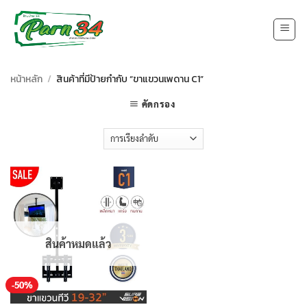
Skip
to
content
หน้าหลัก
/
สินค้าที่มีป้ายกำกับ “ขาแขวนเพดาน C1”
คัดกรอง
สินค้าหมดแล้ว
-50%