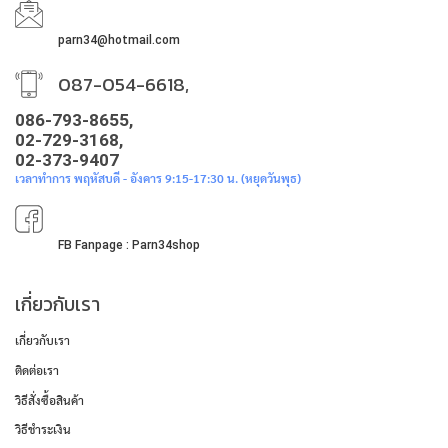
parn34@hotmail.com
087-054-6618,
086-793-8655,
02-729-3168,
02-373-9407
เวลาทำการ พฤหัสบดี - อังคาร 9:15-17:30 น. (หยุดวันพุธ)
FB Fanpage : Parn34shop
เกี่ยวกับเรา
เกี่ยวกับเรา
ติดต่อเรา
วิธีสั่งซื้อสินค้า
วิธีชำระเงิน