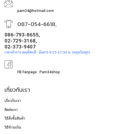
parn34@hotmail.com
087-054-6618,
086-793-8655,
02-729-3168,
02-373-9407
เวลาทำการ พฤหัสบดี - อังคาร 9:15-17:30 น. (หยุดวันพุธ)
FB Fanpage : Parn34shop
เกี่ยวกับเรา
เกี่ยวกับเรา
ติดต่อเรา
วิธีสั่งซื้อสินค้า
วิธีชำระเงิน