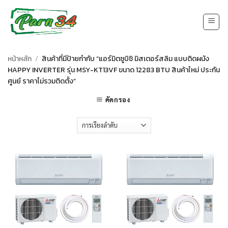
Skip
to
content
หน้าหลัก
/
สินค้าที่มีป้ายกำกับ “แอร์มิตซูบิชิ มิสเตอร์สลิม แบบติดผนัง
HAPPY INVERTER รุ่น MSY-KT13VF ขนาด 12283 BTU สินค้าใหม่ ประกัน
ศูนย์ ราคาไม่รวมติดตั้ง”
คัดกรอง