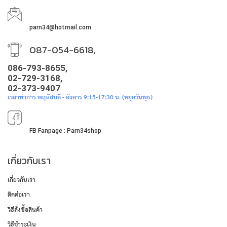
parn34@hotmail.com
087-054-6618,
086-793-8655,
02-729-3168,
02-373-9407
เวลาทำการ พฤหัสบดี - อังคาร 9:15-17:30 น. (หยุดวันพุธ)
FB Fanpage : Parn34shop
เกี่ยวกับเรา
เกี่ยวกับเรา
ติดต่อเรา
วิธีสั่งซื้อสินค้า
วิธีชำระเงิน