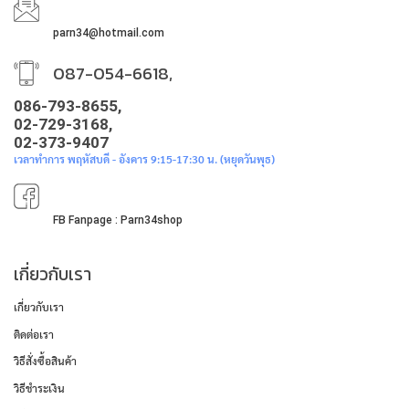
parn34@hotmail.com
087-054-6618,
086-793-8655,
02-729-3168,
02-373-9407
เวลาทำการ พฤหัสบดี - อังคาร 9:15-17:30 น. (หยุดวันพุธ)
FB Fanpage : Parn34shop
เกี่ยวกับเรา
เกี่ยวกับเรา
ติดต่อเรา
วิธีสั่งซื้อสินค้า
วิธีชำระเงิน