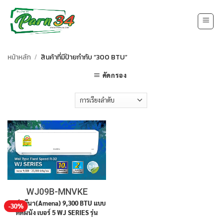
Skip
to
content
หน้าหลัก
/
สินค้าที่มีป้ายกำกับ “300 BTU”
คัดกรอง
WJ09B-MNVKE
แอร์อมีนา(Amena) 9,300 BTU แบบ
-30%
ติดผนัง เบอร์ 5 WJ SERIES รุ่น
WJ09B-MNVKE สินค้าใหม่ ประกัน