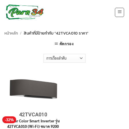
Skip
to
content
หน้าหลัก
/
สินค้าที่มีป้ายกำกับ “42TVCA010 ราคา”
คัดกรอง
42TVCA010
-32%
Carrier Color Smart Inverter รุ่น
42TVCA010 (Wi-Fi) ขนาด 9200