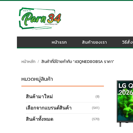
Skip
to
content
หน้าแรก
สินค้าของเรา
วิธีสั่
หน้าหลัก
/
สินค้าที่มีป้ายกำกับ “43QNED80BSA ราคา”
หมวดหมู่สินค้า
สินค้ามาใหม่
(8)
เลือกจากแบรนด์สินค้า
(541)
สินค้าทั้งหมด
(570)