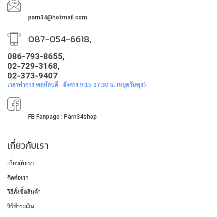
parn34@hotmail.com
087-054-6618,
086-793-8655,
02-729-3168,
02-373-9407
เวลาทำการ พฤหัสบดี - อังคาร 9:15-17:30 น. (หยุดวันพุธ)
FB Fanpage : Parn34shop
เกี่ยวกับเรา
เกี่ยวกับเรา
ติดต่อเรา
วิธีสั่งซื้อสินค้า
วิธีชำระเงิน