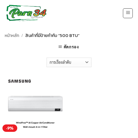
Skip
to
content
หน้าหลัก
/
สินค้าที่มีป้ายกำกับ “500 BTU”
คัดกรอง
-9%