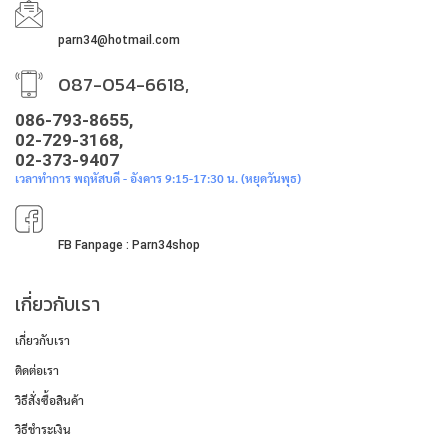
parn34@hotmail.com
087-054-6618,
086-793-8655,
02-729-3168,
02-373-9407
เวลาทำการ พฤหัสบดี - อังคาร 9:15-17:30 น. (หยุดวันพุธ)
FB Fanpage : Parn34shop
เกี่ยวกับเรา
เกี่ยวกับเรา
ติดต่อเรา
วิธีสั่งซื้อสินค้า
วิธีชำระเงิน