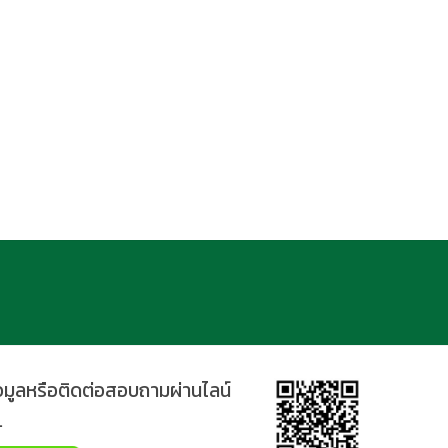
้อมูลหรือติดต่อสอบถามผ่านไลน์
.