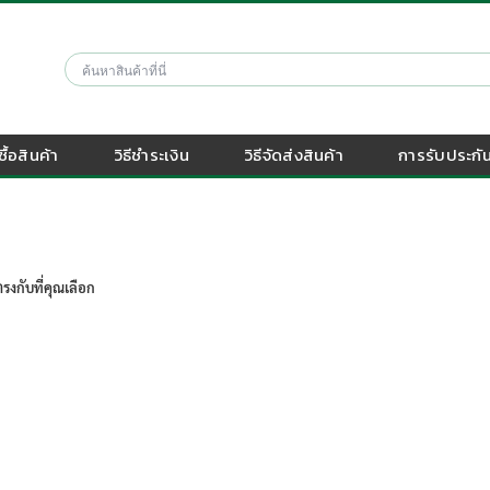
งซื้อสินค้า
วิธีชำระเงิน
วิธีจัดส่งสินค้า
การรับประกัน
รงกับที่คุณเลือก