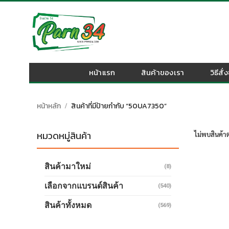
Skip
to
content
หน้าแรก
สินค้าของเรา
วิธีสั่
หน้าหลัก
/
สินค้าที่มีป้ายกำกับ “50UA7350”
หมวดหมู่สินค้า
ไม่พบสินค้าต
สินค้ามาใหม่
(8)
เลือกจากแบรนด์สินค้า
(540)
สินค้าทั้งหมด
(569)