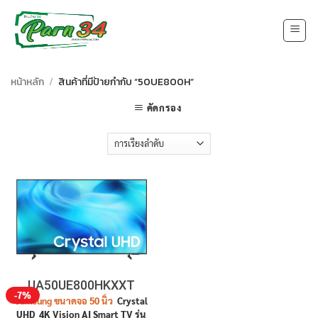
Skip
to
content
หน้าหลัก
/
สินค้าที่มีป้ายกำกับ “50UE800H”
คัดกรอง
UA50UE800HKXXT
-7%
Samsung ขนาดจอ 50 นิ้ว
Crystal
UHD 4K Vision AI Smart TV รุ่น