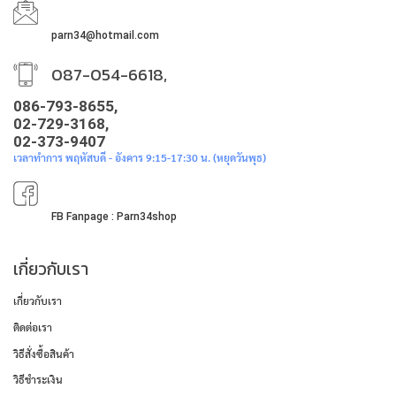
parn34@hotmail.com
087-054-6618,
086-793-8655,
02-729-3168,
02-373-9407
เวลาทำการ พฤหัสบดี - อังคาร 9:15-17:30 น. (หยุดวันพุธ)
FB Fanpage : Parn34shop
เกี่ยวกับเรา
เกี่ยวกับเรา
ติดต่อเรา
วิธีสั่งซื้อสินค้า
วิธีชำระเงิน