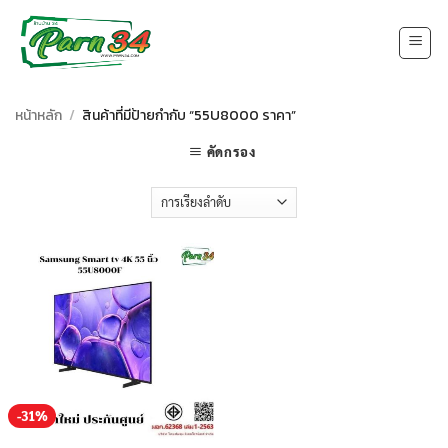
Skip
to
content
หน้าหลัก
/
สินค้าที่มีป้ายกำกับ “55U8000 ราคา”
คัดกรอง
-31%