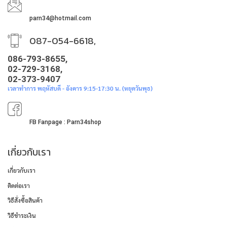
parn34@hotmail.com
087-054-6618,
086-793-8655,
02-729-3168,
02-373-9407
เวลาทำการ พฤหัสบดี - อังคาร 9:15-17:30 น. (หยุดวันพุธ)
FB Fanpage : Parn34shop
เกี่ยวกับเรา
เกี่ยวกับเรา
ติดต่อเรา
วิธีสั่งซื้อสินค้า
วิธีชำระเงิน