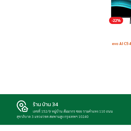
-22%
evo AI C5 
OLED
ร้าน ป่าน 34
เลขที่ 152/9 หมู่บ้าน สัมมากร ซอย รามคำแหง 110 ถนน
สุขาภิบาล 3 แขวง/เขต สะพานสูง กรุงเทพฯ 10240