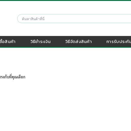
งซื้อสินค้า
วิธีชำระเงิน
วิธีจัดส่งสินค้า
การรับประกัน
รงกับที่คุณเลือก