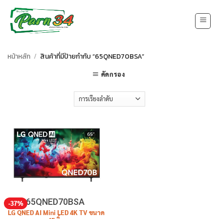
Skip
to
content
หน้าหลัก
/
สินค้าที่มีป้ายกำกับ “65QNED70BSA”
คัดกรอง
65QNED70BSA
-37%
LG QNED AI Mini LED 4K TV ขนาด