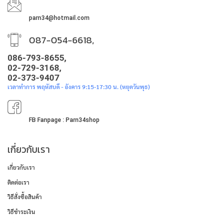
parn34@hotmail.com
087-054-6618,
086-793-8655,
02-729-3168,
02-373-9407
เวลาทำการ พฤหัสบดี - อังคาร 9:15-17:30 น. (หยุดวันพุธ)
FB Fanpage : Parn34shop
เกี่ยวกับเรา
เกี่ยวกับเรา
ติดต่อเรา
วิธีสั่งซื้อสินค้า
วิธีชำระเงิน