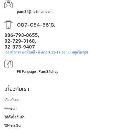
parn34@hotmail.com
087-054-6618,
086-793-8655,
02-729-3168,
02-373-9407
เวลาทำการ พฤหัสบดี - อังคาร 9:15-17:30 น. (หยุดวันพุธ)
FB Fanpage : Parn34shop
เกี่ยวกับเรา
เกี่ยวกับเรา
ติดต่อเรา
วิธีสั่งซื้อสินค้า
วิธีชำระเงิน