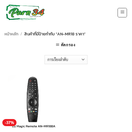
Skip
to
content
หน้าหลัก
/
สินค้าที่มีป้ายกำกับ “AN-MR18 ราคา”
คัดกรอง
-37%