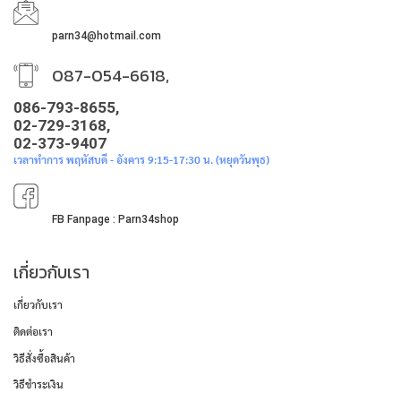
parn34@hotmail.com
087-054-6618,
086-793-8655,
02-729-3168,
02-373-9407
เวลาทำการ พฤหัสบดี - อังคาร 9:15-17:30 น. (หยุดวันพุธ)
FB Fanpage : Parn34shop
เกี่ยวกับเรา
เกี่ยวกับเรา
ติดต่อเรา
วิธีสั่งซื้อสินค้า
วิธีชำระเงิน