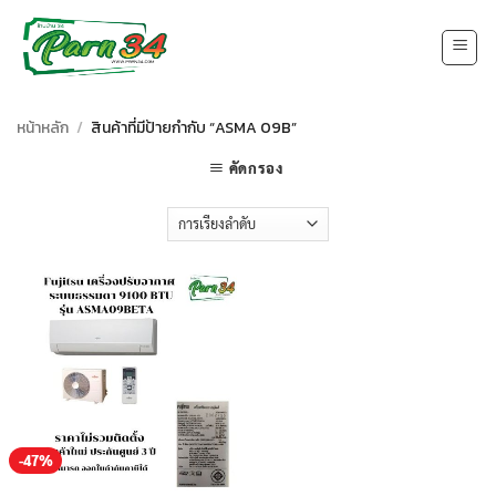
Skip
to
content
หน้าหลัก
/
สินค้าที่มีป้ายกำกับ “ASMA 09B”
คัดกรอง
-47%