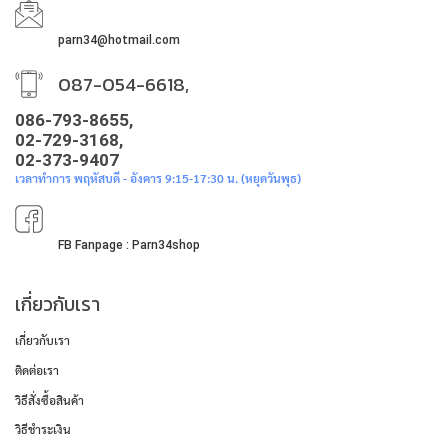
parn34@hotmail.com
087-054-6618,
086-793-8655,
02-729-3168,
02-373-9407
เวลาทำการ พฤหัสบดี - อังคาร 9:15-17:30 น. (หยุดวันพุธ)
FB Fanpage : Parn34shop
เกี่ยวกับเรา
เกี่ยวกับเรา
ติดต่อเรา
วิธีสั่งซื้อสินค้า
วิธีชำระเงิน