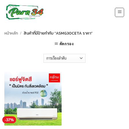
Skip
to
content
หน้าหลัก
/
สินค้าที่มีป้ายกำกับ “ASMG30CETA ราคา”
คัดกรอง
-37%