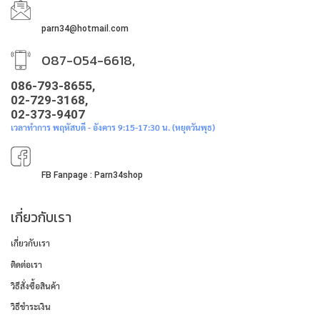
parn34@hotmail.com
087-054-6618,
086-793-8655,
02-729-3168,
02-373-9407
เวลาทำการ พฤหัสบดี - อังคาร 9:15-17:30 น. (หยุดวันพุธ)
FB Fanpage : Parn34shop
เกี่ยวกับเรา
เกี่ยวกับเรา
ติดต่อเรา
วิธีสั่งซื้อสินค้า
วิธีชำระเงิน