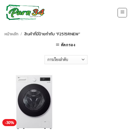
Skip
to
content
หน้าหลัก
/
สินค้าที่มีป้ายกำกับ “F2515RNEW”
คัดกรอง
-30%