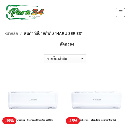
Skip
to
content
หน้าหลัก
/
สินค้าที่มีป้ายกำกับ “HARU SERIES”
คัดกรอง
-19%
-15%