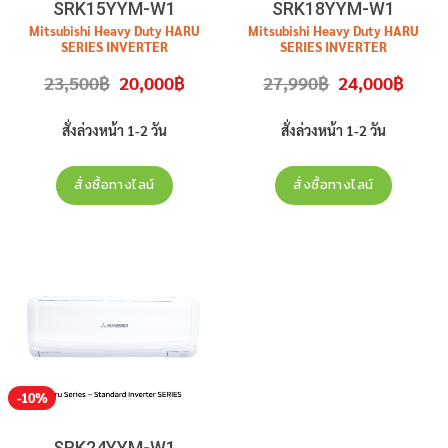
SRK15YYM-W1
SRK18YYM-W1
Mitsubishi Heavy Duty HARU
Mitsubishi Heavy Duty HARU
SERIES INVERTER
SERIES INVERTER
ขนาด 15385
BTU
รุ่น
ขนาด 18086
BTU
รุ่น
Original
Current
Original
Curren
23,500
฿
20,000
฿
27,990
฿
24,000
฿
SRK15YYM-W1
สินค้าใหม่
ประกัน
SRK18YYM-W1
สินค้าใหม่
ประกัน
price
price
price
price
was:
is:
was:
is:
ศูนย์
ราคาไม่รวมติดตั้ง
ศูนย์
ราคาไม่รวมติดตั้ง
23,500฿.
20,000฿.
27,990฿.
24,000
สั่งล่วงหน้า 1-2 วัน
สั่งล่วงหน้า 1-2 วัน
สั่งซื้อทางไลน์
สั่งซื้อทางไลน์
-10%
SRK24YYM-W1