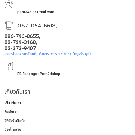
parn34@hotmail.com
087-054-6618,
086-793-8655,
02-729-3168,
02-373-9407
เวลาทำการ พฤหัสบดี - อังคาร 9:15-17:30 น. (หยุดวันพุธ)
FB Fanpage : Parn34shop
เกี่ยวกับเรา
เกี่ยวกับเรา
ติดต่อเรา
วิธีสั่งซื้อสินค้า
วิธีชำระเงิน