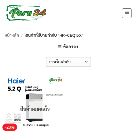
Skip
to
content
หน้าหลัก
/
สินค้าที่มีป้ายกำกับ “HR-CEQ15X”
คัดกรอง
สินค้าหมดแล้ว
-23%