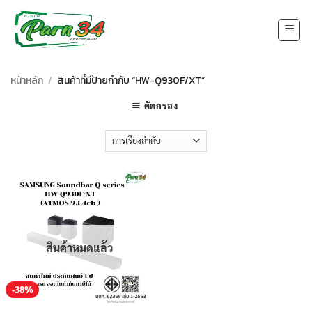
Skip
to
content
หน้าหลัก
/
สินค้าที่มีป้ายกำกับ “HW-Q930F/XT”
คัดกรอง
สินค้าหมดแล้ว
-38%