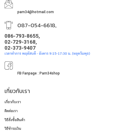
parn34@hotmail.com
087-054-6618,
086-793-8655,
02-729-3168,
02-373-9407
เวลาทำการ พฤหัสบดี - อังคาร 9:15-17:30 น. (หยุดวันพุธ)
FB Fanpage : Parn34shop
เกี่ยวกับเรา
เกี่ยวกับเรา
ติดต่อเรา
วิธีสั่งซื้อสินค้า
วิธีชำระเงิน