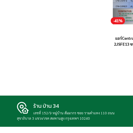
-41%
แอร์Centr
2JSFE13 ขน
ใหม่
ร้าน ป่าน 34
เลขที่ 152/9 หมู่บ้าน สัมมากร ซอย รามคำแหง 110 ถนน
สุขาภิบาล 3 แขวง/เขต สะพานสูง กรุงเทพฯ 10240