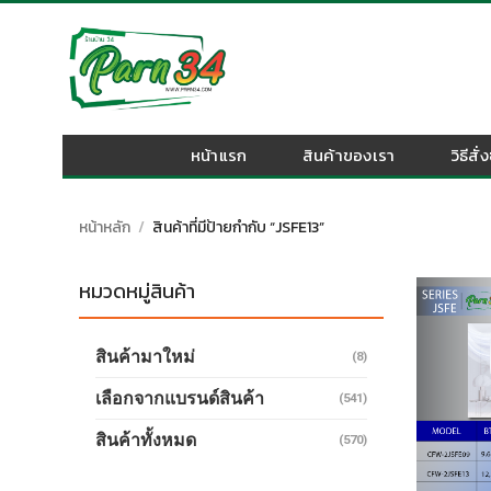
Skip
to
content
หน้าแรก
สินค้าของเรา
วิธีสั่
หน้าหลัก
/
สินค้าที่มีป้ายกำกับ “JSFE13”
หมวดหมู่สินค้า
สินค้ามาใหม่
(8)
เลือกจากแบรนด์สินค้า
(541)
สินค้าทั้งหมด
(570)