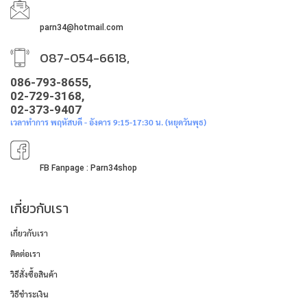
parn34@hotmail.com
087-054-6618,
086-793-8655,
02-729-3168,
02-373-9407
เวลาทำการ พฤหัสบดี - อังคาร 9:15-17:30 น. (หยุดวันพุธ)
FB Fanpage : Parn34shop
เกี่ยวกับเรา
เกี่ยวกับเรา
ติดต่อเรา
วิธีสั่งซื้อสินค้า
วิธีชำระเงิน