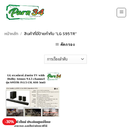
Skip
to
content
หน้าหลัก
/
สินค้าที่มีป้ายกำกับ “LG S95TR”
คัดกรอง
-30%