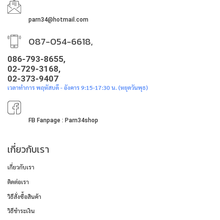
parn34@hotmail.com
087-054-6618,
086-793-8655,
02-729-3168,
02-373-9407
เวลาทำการ พฤหัสบดี - อังคาร 9:15-17:30 น. (หยุดวันพุธ)
FB Fanpage : Parn34shop
เกี่ยวกับเรา
เกี่ยวกับเรา
ติดต่อเรา
วิธีสั่งซื้อสินค้า
วิธีชำระเงิน