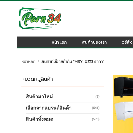
Skip
to
content
หน้าแรก
สินค้าของเรา
วิธีสั่
หน้าหลัก
/
สินค้าที่มีป้ายกำกับ “MSY-XZ13 ราคา”
หมวดหมู่สินค้า
สินค้ามาใหม่
(8)
เลือกจากแบรนด์สินค้า
(541)
สินค้าทั้งหมด
(570)