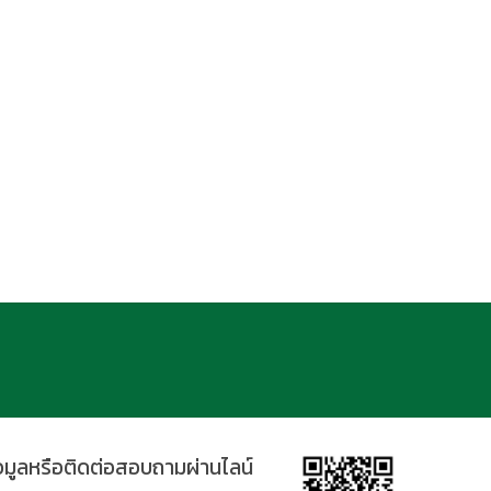
้อมูลหรือติดต่อสอบถามผ่านไลน์