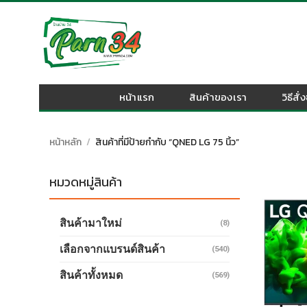
Skip
to
content
หน้าแรก
สินค้าของเรา
วิธีสั่
หน้าหลัก
/
สินค้าที่มีป้ายกำกับ “QNED LG 75 นิ้ว”
หมวดหมู่สินค้า
สินค้ามาใหม่
(8)
เลือกจากแบรนด์สินค้า
(540)
สินค้าทั้งหมด
(569)