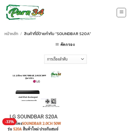
Skip
to
content
หน้าหลัก
/
สินค้าที่มีป้ายกำกับ “SOUNDBAR S20A”
คัดกรอง
LG SOUNDBAR S20A
-33%
LG
ลำโพง
SOUNDBAR 2.0CH 50W
รุ่น
S20A
สินค้าใหม่ ประกันศูนย์