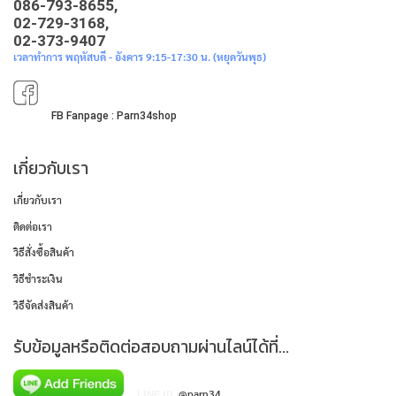
086-793-8655,
02-729-3168,
02-373-9407
เวลาทำการ พฤหัสบดี - อังคาร 9:15-17:30 น. (หยุดวันพุธ)
FB Fanpage : Parn34shop
เกี่ยวกับเรา
เกี่ยวกับเรา
ติดต่อเรา
วิธีสั่งซื้อสินค้า
วิธีชำระเงิน
วิธีจัดส่งสินค้า
รับข้อมูลหรือติดต่อสอบถามผ่านไลน์ได้ที่...
LINE ID :
@parn34