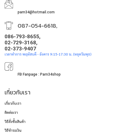
parn34@hotmail.com
087-054-6618,
086-793-8655,
02-729-3168,
02-373-9407
เวลาทำการ พฤหัสบดี - อังคาร 9:15-17:30 น. (หยุดวันพุธ)
FB Fanpage : Parn34shop
เกี่ยวกับเรา
เกี่ยวกับเรา
ติดต่อเรา
วิธีสั่งซื้อสินค้า
วิธีชำระเงิน