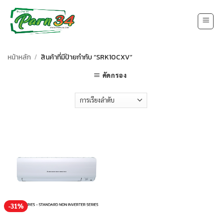
Skip
to
content
หน้าหลัก
/
สินค้าที่มีป้ายกำกับ “SRK10CXV”
คัดกรอง
-31%