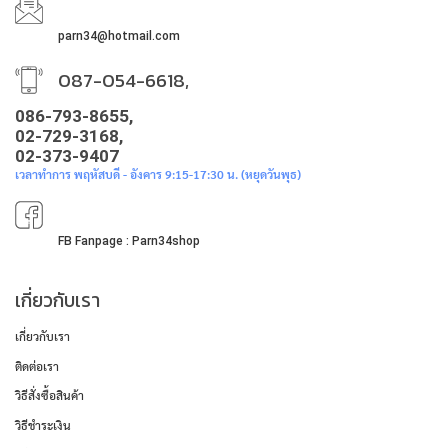
parn34@hotmail.com
087-054-6618,
086-793-8655,
02-729-3168,
02-373-9407
เวลาทำการ พฤหัสบดี - อังคาร 9:15-17:30 น. (หยุดวันพุธ)
FB Fanpage : Parn34shop
เกี่ยวกับเรา
เกี่ยวกับเรา
ติดต่อเรา
วิธีสั่งซื้อสินค้า
วิธีชำระเงิน