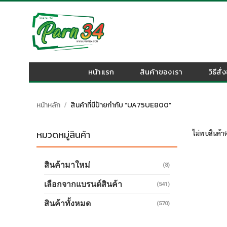
Skip
to
content
หน้าแรก
สินค้าของเรา
วิธีสั่
หน้าหลัก
/
สินค้าที่มีป้ายกำกับ “UA75UE800”
หมวดหมู่สินค้า
ไม่พบสินค้าต
สินค้ามาใหม่
(8)
เลือกจากแบรนด์สินค้า
(541)
สินค้าทั้งหมด
(570)