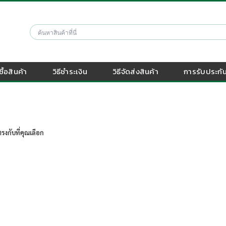
งซื้อสินค้า
วิธีชำระเงิน
วิธีจัดส่งสินค้า
การรับประกัน
รงกับที่คุณเลือก