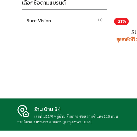
เลือกซื้อตามแบรนด์
Sure Vision
(1)
-31%
SU
ขุดขาตั้งที
ร้าน ป่าน 34
เลขที่ 152/9 หมู่บ้าน สัมมากร ซอย รามคำแหง 110 ถนน
สุขาภิบาล 3 แขวง/เขต สะพานสูง กรุงเทพฯ 10240