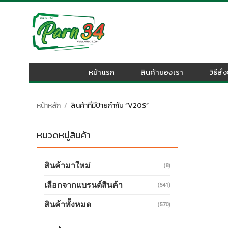
Skip
to
content
หน้าแรก
สินค้าของเรา
วิธีสั่
หน้าหลัก
/
สินค้าที่มีป้ายกำกับ “V20S”
หมวดหมู่สินค้า
สินค้ามาใหม่
(8)
เลือกจากแบรนด์สินค้า
(541)
สินค้าทั้งหมด
(570)