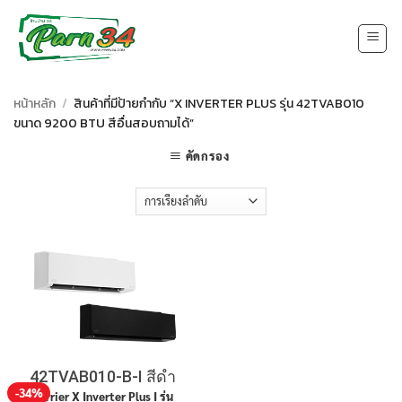
Skip
to
content
หน้าหลัก
/
สินค้าที่มีป้ายกำกับ “X INVERTER PLUS รุ่น 42TVAB010
ขนาด 9200 BTU สีอื่นสอบถามได้”
คัดกรอง
42TVAB010-B-I สีดำ
-34%
Carrier X Inverter Plus I รุ่น