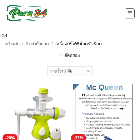
Skip
to
content
-18
หน้าหลัก
/
สินค้าทั้งหมด
/
เครื่องใช้ไฟฟ้าในครัวเรือน
คัดกรอง
-20%
-23%