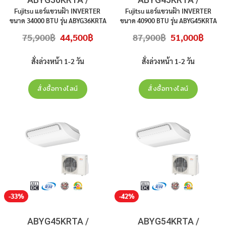
AOYG36KRTA [3เฟส]
AOYG45KBTB
Fujitsu แอร์แขวนฝ้า INVERTER
Fujitsu แอร์แขวนฝ้า INVERTER
ขนาด 34000 BTU รุ่น ABYG36KRTA
ขนาด 40900 BTU รุ่น ABYG45KRTA
/ AOYG36KRTA ไฟ 380V 3 เฟส
/ AOYG45KBTB ไฟ 220V 1 เฟส
Original
Current
Original
Curren
75,900
฿
44,500
฿
87,900
฿
51,000
฿
เบอร์ 5 R32 คอมเพรสเซอร์ 10 ปี
เบอร์ 5 R32 คอมเพรสเซอร์ 10 ปี
price
price
price
price
was:
is:
was:
is:
อะไหล่ทุกชิ้นส่วน 3 ปี ราคาไม่รวมติด
อะไหล่ทุกชิ้นส่วน 3 ปี ราคาไม่รวมติด
75,900฿.
44,500฿.
87,900฿.
51,000
ตั้ง
ตั้ง
สั่งล่วงหน้า 1-2 วัน
สั่งล่วงหน้า 1-2 วัน
สั่งซื้อทางไลน์
สั่งซื้อทางไลน์
-33%
-42%
ABYG45KRTA /
ABYG54KRTA /