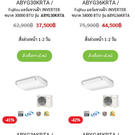
ABYG30KRTA /
ABYG36KRTA /
AOYG30KBTB
AOYG36KBTB (1 เฟส)
Fujitsu แอร์แขวนฝ้า INVERTER
Fujitsu แอร์แขวนฝ้า INVERTER
ขนาด 30000 BTU รุ่น
ABYG30KRTA
ขนาด 34000 BTU รุ่น ABYG36KRTA
/ AOYG30KBTB
ไฟ 220 V 1 เฟส
/ AOYG36KBTB ไฟ 220V 1 เฟส
Original
Current
Original
Curren
62,900
฿
37,500
฿
75,900
฿
44,500
฿
เบอร์ 5 R32 คอมเพรสเซอร์ 10 ปี
เบอร์ 5 R32 คอมเพรสเซอร์ 10 ปี
price
price
price
price
was:
is:
was:
is:
อะไหล่ทุกชิ้นส่วน 3 ปี ราคาไม่รวมติด
อะไหล่ทุกชิ้นส่วน 3 ปี ราคาไม่รวมติด
62,900฿.
37,500฿.
75,900฿.
44,500
ตั้ง
ตั้ง
สั่งล่วงหน้า 1-2 วัน
สั่งล่วงหน้า 1-2 วัน
สั่งซื้อทางไลน์
สั่งซื้อทางไลน์
-41%
-42%
ABYG36KRTA /
ABYG45KRTA /