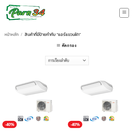
Skip
to
content
หน้าหลัก
/
สินค้าที่มีป้ายกำกับ “แอร์แขวนฝ้า”
คัดกรอง
-40%
-40%