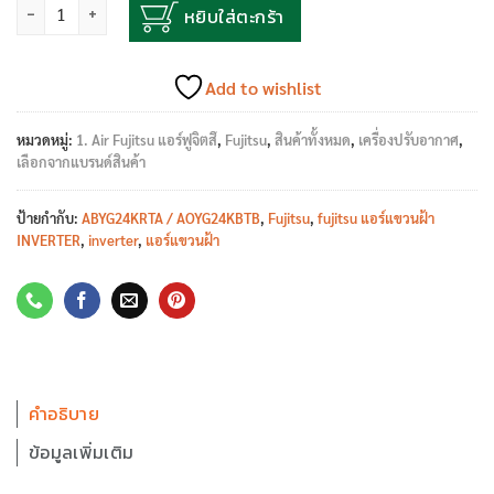
จำนวน
หยิบใส่ตะกร้า
Add to wishlist
หมวดหมู่:
1. Air Fujitsu แอร์ฟูจิตสึ
,
Fujitsu
,
สินค้าทั้งหมด
,
เครื่องปรับอากาศ
,
เลือกจากแบรนด์สินค้า
ป้ายกำกับ:
ABYG24KRTA / AOYG24KBTB
,
Fujitsu
,
fujitsu แอร์แขวนฝ้า
INVERTER
,
inverter
,
แอร์แขวนฝ้า
คำอธิบาย
ข้อมูลเพิ่มเติม