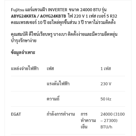
Fujitsu แอร์แขวนฝ้า INVERTER
ขนาด 24000 BTU รุ่น
ABYG24KRTA / AOYG24KBTB
ไฟ 220 V 1 เฟส เบอร์ 5 R32
คอมเพรสเซอร์ 10 ปี อะไหล่ทุกชิ้นส่วน 3 ปี ราคาไม่รวมติดตั้ง
คุณสมบัติ ดีไซน์เรียบหรู บางเบา ติดตั้งง่ายและมีความยืดหยุ่น
บำรุงรักษาง่าย
ข้อมูลจำเพาะ
แหล่งจ่ายไฟฟ้า
เฟส
1
เฟส
แรงดันไฟฟ้า
230 V
ความถี่
50 Hz
EGAT
กำลังการทำงาน
การ
24000 (3100
ทำความ
– 27300)
เย็น
BTU/h