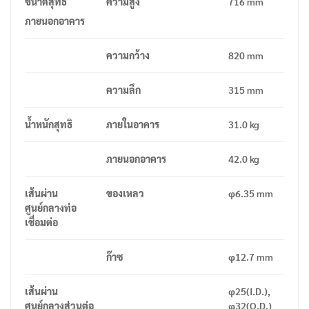
ขนาดสุทธิ
ความสูง
716 mm
ภายนอกอาคาร
ความกว้าง
820 mm
ความลึก
315 mm
น้ำหนักสุทธิ
ภายในอาคาร
31.0 kg
ภายนอกอาคาร
42.0 kg
เส้นผ่าน
ของเหลว
φ6.35 mm
ศูนย์กลางท่อ
เชื่อมต่อ
ก๊าซ
φ12.7 mm
เส้นผ่าน
φ25(I.D.),
ศูนย์กลางส่วนต่อ
φ32(O.D.)