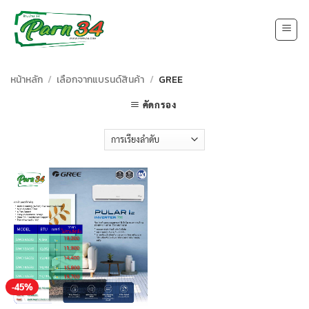
Skip
to
content
หน้าหลัก
/
เลือกจากแบรนด์สินค้า
/
GREE
คัดกรอง
-45%