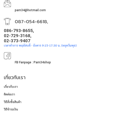
parn34@hotmail.com
087-054-6618,
086-793-8655,
02-729-3168,
02-373-9407
เวลาทำการ พฤหัสบดี - อังคาร 9:15-17:30 น. (หยุดวันพุธ)
FB Fanpage : Parn34shop
เกี่ยวกับเรา
เกี่ยวกับเรา
ติดต่อเรา
วิธีสั่งซื้อสินค้า
วิธีชำระเงิน