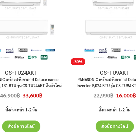
-30%
CS-TU24AKT
CS-TU9AKT
NIC
เครื่องปรับอากาศ
Deluxe nanoe
PANASONIC
เครื่องปรับอากาศ
Delu
4,131
BTU
รุ่น
CS-TU24AKT
สินค้าใหม่
Inverter 9,024 BTU
รุ่น
CS-TU9AK
ระกันศูนย์ ราคาไม่รวมติดตั้ง
ประกันศูนย์ ราคาไม่รวมติดตั
Original
Current
Original
46,900
฿
33,600
฿
22,990
฿
16,000
฿
price
price
price
was:
is:
was:
46,900฿.
33,600฿.
22,990฿.
สั่งล่วงหน้า 1-2 วัน
สั่งล่วงหน้า 1-2 วัน
สั่งซื้อทางไลน์
สั่งซื้อทางไลน์