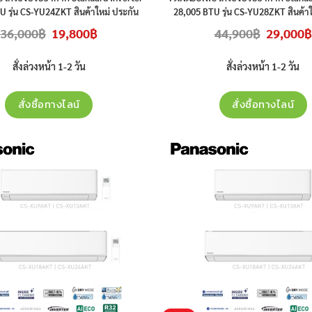
 รุ่น
CS-YU24ZKT สินค้าใหม่ ประกัน
28,005
BTU รุ่น
CS-YU28ZKT สินค้าใ
ศูนย์ ราคาไม่รวมติดตั้ง
ศูนย์ ราคาไม่รวมติดตั้ง
Original
Current
Original
36,000
฿
19,800
฿
44,900
฿
29,000
฿
price
price
price
was:
is:
was:
36,000฿.
19,800฿.
44,900฿.
สั่งล่วงหน้า 1-2 วัน
สั่งล่วงหน้า 1-2 วัน
สั่งซื้อทางไลน์
สั่งซื้อทางไลน์