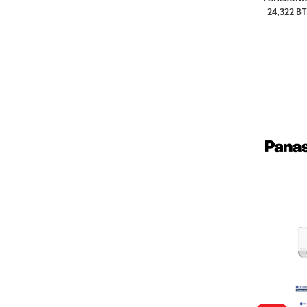
24,322
BTU