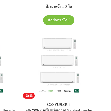
is:
was:
is:
13,100฿.
25,900฿.
17,000฿.
สั่งล่วงหน้า 1-2 วัน
สั่งซื้อทางไลน์
-36%
CS-YU9ZKT
rd Inverter
PANASONIC เครื่องปรับอากาศ Standard Inverter