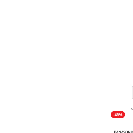
-45%
PANASONIC 