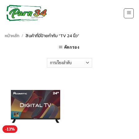
Skip
to
content
หน้าหลัก
/
สินค้าที่มีป้ายกำกับ “TV 24 นิ้ว”
คัดกรอง
-13%