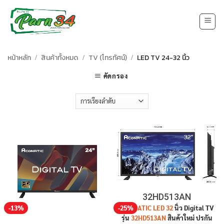
Skip
to
content
หน้าหลัก
/
สินค้าทั้งหมด
/
TV (โทรทัศน์)
/
LED TV 24-32 นิ้ว
คัดกรอง
32HD513AN
-13%
-25%
ACONATIC LED 32
นิ้ว Digital TV
รุ่น
32HD513AN
สินค้าใหม่ ปรกัน