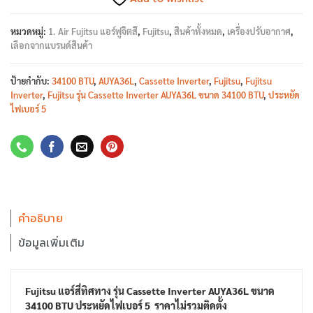
หมวดหมู่:
1. Air Fujitsu แอร์ฟูจิตสึ
,
Fujitsu
,
สินค้าทั้งหมด
,
เครื่องปรับอากาศ
,
เลือกจากแบรนด์สินค้า
ป้ายกำกับ:
34100 BTU
,
AUYA36L
,
Cassette Inverter
,
Fujitsu
,
Fujitsu
Inverter
,
Fujitsu รุ่น Cassette Inverter AUYA36L ขนาด 34100 BTU
,
ประหยัด
ไฟเบอร์ 5
คำอธิบาย
ข้อมูลเพิ่มเติม
Fujitsu แอร์สี่ทิศทาง รุ่น Cassette Inverter AUYA36L ขนาด
34100 BTU ประหยัดไฟเบอร์ 5 ราคาไม่รวมติดตั้ง