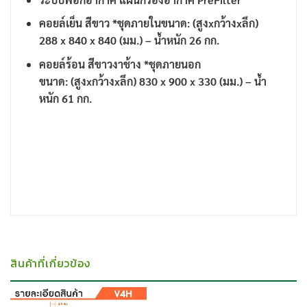
คอยล์เย็น สีขาว *ชุดภายในขนาด: (สูงxกว้างxลึก)
288 x 840 x 840 (มม.) – น้ำหนัก 26 กก.
คอยล์ร้อน สีขาวงาช้าง *ชุดภายนอก
ขนาด: (สูงxกว้างxลึก) 830 x 900 x 330 (มม.) – น้ำ
หนัก 61 กก.
สินค้าที่เกี่ยวข้อง