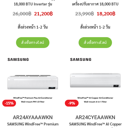
18,000 BTU Inverter รุ่น
เครื่องปรับอากาศ 18,000 BTU
AR18CYEAAWKN สินค้าใหม่ ประกัน
Inverter รุ่น AR18DYHZBWKN สินค้า
Original
Current
Original
Curren
26,000
฿
21,200
฿
23,990
฿
18,200
฿
ศูนย์ ราคาไม่รวมติดตั้ง
ใหม่ ประกันศูนย์ ราคาไม่รวมติดตั้ง
price
price
price
price
was:
is:
was:
is:
26,000฿.
21,200฿.
23,990฿.
18,200฿
สั่งล่วงหน้า 1-2 วัน
สั่งล่วงหน้า 1-2 วัน
สั่งซื้อทางไลน์
สั่งซื้อทางไลน์
-15%
-9%
AR24AYAAAWKN
AR24CYEAAWKN
SAMSUNG WindFree™ Premium
SAMSUNG WindFree™ AI Copper