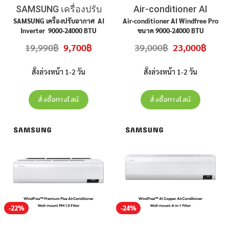
SAMSUNG เครื่องปรับ
Air-conditioner AI
อากาศ AI Inverter 9000-
Windfree Pro
SAMSUNG เครื่องปรับอากาศ AI
Air-conditioner AI Windfree Pro
Inverter 9000-24000 BTU
ขนาด 9000-24000 BTU
24000 BTU
Original
Current
Original
Curren
19,990
฿
9,700
฿
39,000
฿
23,000
฿
price
price
price
price
was:
is:
was:
is:
19,990฿.
9,700฿.
39,000฿.
23,000
สั่งล่วงหน้า 1-2 วัน
สั่งล่วงหน้า 1-2 วัน
สั่งซื้อทางไลน์
สั่งซื้อทางไลน์
-22%
-24%