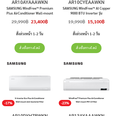
AR10AYAAAWKN
AR10CYEAAWKN
SAMSUNG WindFree™ Premium
SAMSUNG WindFree™ AI Copper
Plus AirConditioner Wall-mount
9000 BTU Inverter รุ่น
PM 1.0 Filter 10,000 BTU
AR10CYEAAWKN สินค้าใหม่ ประกัน
Original
Current
Original
Curren
29,990
฿
23,400
฿
19,990
฿
15,100
฿
INVERTER รุ่น
AR10AYAAAWKN
ศูนย์ รามคาไม่รวมติดตั้ง
price
price
price
price
was:
is:
was:
is:
สินค้าใหม่ ประกันศูนย์ ราคาไม่รวมติด
29,990฿.
23,400฿.
19,990฿.
15,100฿
ตั้ง
สั่งล่วงหน้า 1-2 วัน
สั่งล่วงหน้า 1-2 วัน
สั่งซื้อทางไลน์
สั่งซื้อทางไลน์
-17%
-23%
AR10DYHZBWKN
AR13AYAAAWKN