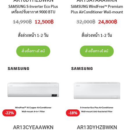
SAMSUNG S-Inverter Eco Plus
SAMSUNG WindFree™ Premium
เครื่องปรับอากาศ 9000 BTU
Plus AirConditioner Wall-mount
Inverter รุ่น AR10DYHZBWKN สินค้า
PM 1.0 Filter 12,000 BTU
Original
Current
Original
Curren
14,990
฿
12,500
฿
32,000
฿
24,800
฿
ใหม่ ประกันศูนย์ ราคาไม่รวมติดตั้ง
INVERTER รุ่น
AR13AYAAAWKN
price
price
price
price
was:
is:
was:
is:
สินค้าใหม่ ประกันศูนย์ ราคาไม่รวมติด
14,990฿.
12,500฿.
32,000฿.
24,800
ตั้ง
สั่งล่วงหน้า 1-2 วัน
สั่งล่วงหน้า 1-2 วัน
สั่งซื้อทางไลน์
สั่งซื้อทางไลน์
-22%
-18%
AR13CYEAAWKN
AR13DYHZBWKN