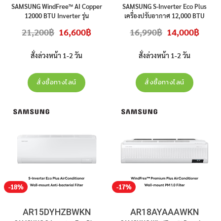
SAMSUNG WindFree™ AI Copper
SAMSUNG S-Inverter Eco Plus
12000 BTU Inverter รุ่น
เครื่องปรับอากาศ 12,000 BTU
AR13CYEAAWKN สินค้าใหม่ ประกัน
Inverter รุ่น AR13DYHZBWKN สินค้า
Original
Current
Original
Curren
21,200
฿
16,600
฿
16,990
฿
14,000
฿
ศูนย์ ราคาไม่รวมติดตั้ง
ใหม่ ประกันศูนย์ ราคาไม่รวมติดตั้ง
price
price
price
price
was:
is:
was:
is:
21,200฿.
16,600฿.
16,990฿.
14,000
สั่งล่วงหน้า 1-2 วัน
สั่งล่วงหน้า 1-2 วัน
สั่งซื้อทางไลน์
สั่งซื้อทางไลน์
-18%
-17%
AR15DYHZBWKN
AR18AYAAAWKN