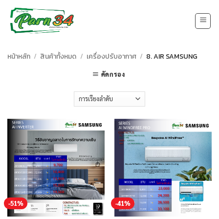
Skip
to
content
หน้าหลัก
/
สินค้าทั้งหมด
/
เครื่องปรับอากาศ
/
8. AIR SAMSUNG
คัดกรอง
-51%
-41%