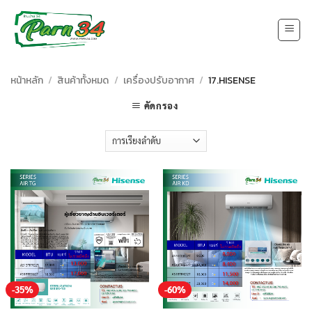
Skip
to
content
หน้าหลัก
/
สินค้าทั้งหมด
/
เครื่องปรับอากาศ
/
17.HISENSE
คัดกรอง
-35%
-60%