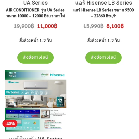
UA Series
แอร์ Hisense LB Series
AIR CONDITIONER รุ่น UA Series
แอร์ Hisense LB Series ขนาด 9500
ขนาด 10000 – 12000 Btu ราคาไม่
– 22860 Btu/h
รวมติดตั้ง
Original
Current
Original
Current
19,900
฿
11,000
฿
15,990
฿
8,100
฿
price
price
price
price
was:
is:
was:
is:
19,900฿.
11,000฿.
15,990฿.
8,100฿.
สั่งล่วงหน้า 1-2 วัน
สั่งล่วงหน้า 1-2 วัน
สั่งซื้อทางไลน์
สั่งซื้อทางไลน์
-40%
แอร์ติดผนัง VA Series