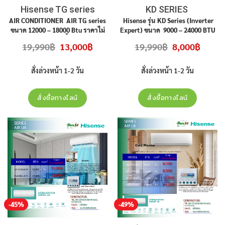
Hisense TG series
KD SERIES
AIR CONDITIONER AIR TG series
Hisense รุ่น KD Series (Inverter
ขนาด 12000 – 18000 Btu ราคาไม่
Expert) ขนาด 9000 – 24000 BTU
รวมติดตั้ง
Original
Current
Original
Current
19,990
฿
13,000
฿
19,990
฿
8,000
฿
price
price
price
price
was:
is:
was:
is:
19,990฿.
13,000฿.
19,990฿.
8,000฿.
สั่งล่วงหน้า 1-2 วัน
สั่งล่วงหน้า 1-2 วัน
สั่งซื้อทางไลน์
สั่งซื้อทางไลน์
-45%
-49%