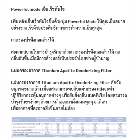
Powerful mode เย็นเร็วทันใจ
เพิ่มพลังเย็นเร็วทันใจขึ้นด้วยปุ่ม Powerful Mode ให้คุณเย็นสบาย
อย่างรวดเร็วด้วยประสิทธิภาพการทำความเย็นสูงสุด
ถาดรองน้ำทิ้งถอดล้างได้
สะดวกสบายในการบำรุงรักษาด้วยถาดรองน้ำทิ้งถอดล้างได้ ลด
กลิ่นอับชื้นเมื่อมีการล้างแอร์เป็นประจำโดยช่างผู้ชำนาญ
แผ่นกรองอากาศ Titanium Apatite Deodorizing Filter
แผ่นกรองอากาศ Titanium Apatite Deodorizing Filter ดักจับ
อนุภาคขนาดเล็ก เมื่อแสงตกกระทบกับแผ่นกรอง แสงจะทำ
ปฏิกิริยากระตุ้นอนุภาคต่างๆ เพื่อยับยั้งกลิ่น แบคทีเรีย โดยสามารถ
บำรุงรักษาง่ายๆ ด้วยการนำออกมาผึ่งแดดทุกๆ 6 เดือน
เพื่ออากาศที่สะอาดยิ่งขึ้นภายในห้อง