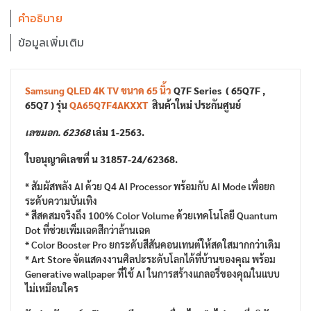
คำอธิบาย
ข้อมูลเพิ่มเติม
Samsung
QLED 4K TV ขนาด 65 นิ้ว
Q7F Series ( 65Q7F ,
65Q7 ) รุ่น
QA65Q7F4AKXXT
สินค้าใหม่ ประกันศูนย์
เลขมอก. 62368
เล่ม 1-2563.
ใบอนุญาติเลขที่ น 31857-24/62368.
* สัมผัสพลัง AI ด้วย Q4 AI Processor พร้อมกับ AI Mode เพื่อยก
ระดับความบันเทิง
* สีสดสมจริงถึง 100% Color Volume ด้วยเทคโนโลยี Quantum
Dot ที่ช่วยเพิ่มเฉดสีกว่าล้านเฉด
* Color Booster Pro ยกระดับสีสันคอนเทนต์ให้สดใสมากกว่าเดิม
* Art Store จัดแสดงงานศิลปะระดับโลกได้ที่บ้านของคุณ พร้อม
Generative wallpaper ที่ใช้ AI ในการสร้างแกลอรี่ของคุณในแบบ
ไม่เหมือนใคร