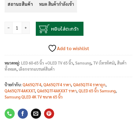
สถานะสินค้า
หมด สินค้ากำลังเข้า
จำนวน
หยิบใส่ตะกร้า
Add to wishlist
หมวดหมู่:
LED 60-65 นิ้ว +OLED TV 65 นิ้ว
,
Samsung
,
TV (โทรทัศน์)
,
สินค้า
ทั้งหมด
,
เลือกจากแบรนด์สินค้า
ป้ายกำกับ:
QA65Q7F4
,
QA65Q7F4 ราคา
,
QA65Q7F4 ราคาถูก
,
QA65Q7F4AKXXT
,
QA65Q7F4AKXXT ราคา
,
QLED 65 นิ้ว Samsung
,
Samsung QLED 4K TV ขนาด 65 นิ้ว